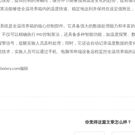
态误差，提高控制的准确性；微分环节能够预测温度变化的趋势，提前做
算法能够使全温培养箱内的温度快速、稳定地达到并保持在设定值附近，
系统是全温培养箱的核心控制部件。它具备强大的数据处理能力和丰富的
，不仅可以精确执行
控制算法，还具备多种智能功能，如温度报警、
PID
报警信号，提醒实验人员及时处理；同时，它还会自动记录温度数据的变
信技术，实验人员可以通过手机、电脑等终端设备远程监控全温培养箱的
编辑
botery.com
你觉得这篇文章怎么样？