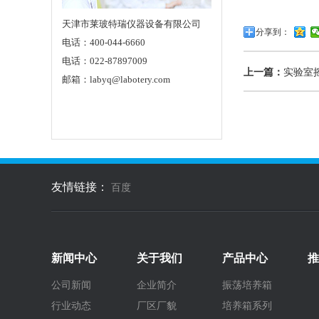
天津市莱玻特瑞仪器设备有限公司
分享到：
电话：400-044-6660
电话：022-87897009
上一篇：
实验室
邮箱：labyq@labotery.com
友情链接：
百度
新闻中心
关于我们
产品中心
推
公司新闻
企业简介
振荡培养箱
行业动态
厂区厂貌
培养箱系列