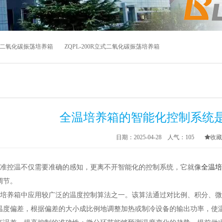
组合式二氧化碳振荡培养箱
ZQPL-200R立式二氧化碳振荡培养箱
全温培养箱的智能化控制系统是
日期：2025-04-28 人气：
105
收藏
准控温不仅需要准确的感知，更离不开智能化的控制系统，它就像
全温培
调节。
培养箱中应用
较
广泛的温度控制算法之一。该算法通过对比例、积分、微
温度偏差，根据偏差的大小成比例地调整加热或制冷设备的输出功率，使