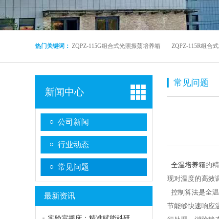
热门关键词：
ZQPZ-115G组合式光照振荡培养箱
ZQPZ-115R
常见问题
新闻中心
公司新闻
行业动态
全温培养箱
的
精
常见问题
现对温度的高效
控制算法是全温
最新资讯
节能够快速响应
实验室摇床：精准赋能科研的动力引擎