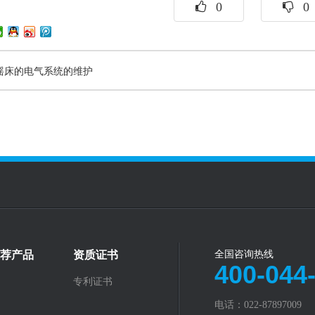
0
0
摇床的电气系统的维护
荐产品
资质证书
全国咨询热线
400-044
专利证书
电话：022-87897009