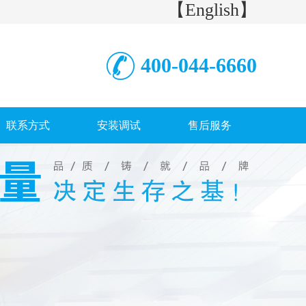
【English】
400-044-6660
联系方式
安装调试
售后服务