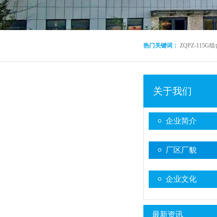
热门关键词：
ZQPZ-115
关于我们
企业简介
厂区厂貌
企业文化
最新资讯