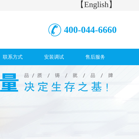
【English】
400-044-6660
联系方式
安装调试
售后服务