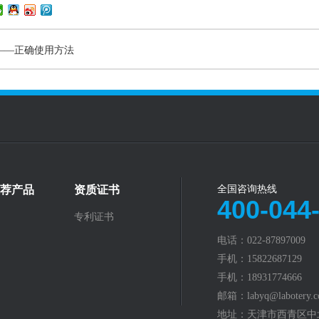
——正确使用方法
荐产品
资质证书
全国咨询热线
400-044
专利证书
电话：022-87897009
手机：15822687129
手机：18931774666
邮箱：labyq@labotery.
地址：天津市西青区中北镇