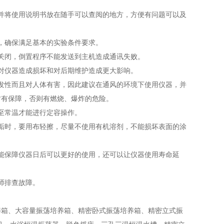
并将使用说明书放在随手可以查阅的地方，方便有问题可以及
，确保满足基本的实验条件要求。
关闭，倒置程序不能发送到主机造成通讯失败。
对仪器造成损坏和对后期维护造成更大影响。
发性而且对人体有害，因此建议在通风的环境下使用仪器，并
全才有保障，否则有燃烧、爆炸的危险。
至常温才能进行定容操作。
垢时，要用布轻擦，尽量不使用有机溶剂，不能损坏表面的涂
能保障仪器日后可以更好的使用，还可以让仪器使用寿命延
师排查故障。
箱、大容量振荡培养箱、精密卧式振荡培养箱、精密立式振