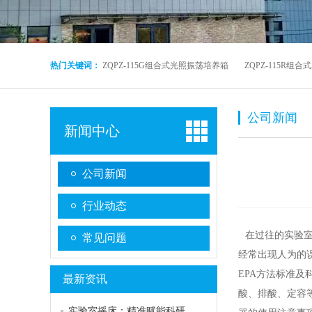
热门关键词：
ZQPZ-115G组合式光照振荡培养箱
ZQPZ-115R
公司新闻
新闻中心
公司新闻
行业动态
在过往的实验室
常见问题
经常出现人为的
EPA方法标准
最新资讯
酸、排酸、定容
实验室摇床：精准赋能科研的动力引擎