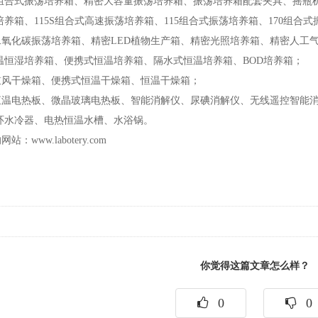
组合式振荡培养箱、精密大容量振荡培养箱、振荡培养箱配套夹具、摇瓶
养箱、115S组合式高速振荡培养箱、115组合式振荡培养箱、170组合
氧化碳振荡培养箱、精密LED植物生产箱、精密光照培养箱、精密人工气
温恒湿培养箱、便携式恒温培养箱、隔水式恒温培养箱、BOD培养箱；
风干燥箱、便携式恒温干燥箱、恒温干燥箱；
温电热板、微晶玻璃电热板、智能消解仪、尿碘消解仪、无线遥控智能消
环水冷器、电热恒温水槽、水浴锅。
www.labotery.com
你觉得这篇文章怎么样？
0
0