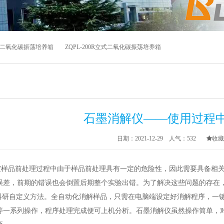
组合式二氧化碳振荡培养箱
ZQPL-200R立式二氧化碳振荡培养箱
石墨消解仪——使用过程
日期：2021-12-29 人气：
532
收藏
样品前处理过程中由于样品前处理具有一定的危险性，因此需要具备相关
误差，前期的错误也会倒置后期整个实验出错。为了解决这些问题的存在
及科研自定义方法。全自动化消解样品，只需在电脑端设定好消解程序，一
等一系列操作，程序处理完成便可上机分析。石墨消解仪虽然操作简单，