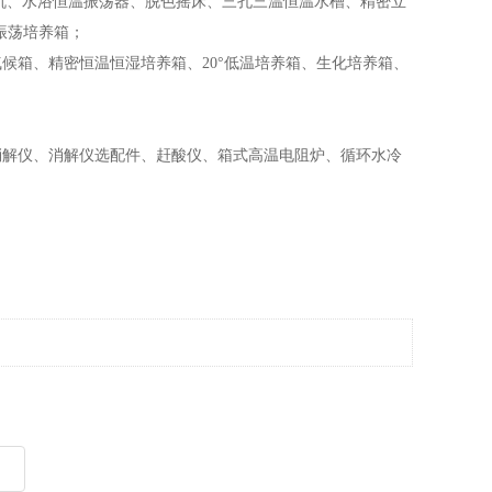
机、水浴恒温振荡器、脱色摇床、三孔三温恒温水槽、精密立
式振荡培养箱；
候箱、精密恒温恒湿培养箱、20°低温培养箱、生化培养箱、
解仪、消解仪选配件、赶酸仪、箱式高温电阻炉、循环水冷