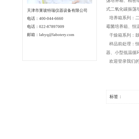
荡培养箱、精密
式二氧化碳振荡培
天津市莱玻特瑞仪器设备有限公司
培养箱系列：二
电话：400-044-6660
电话：022-87897009
霉菌培养箱、恒
邮箱：labyq@labotery.com
干燥箱系列：鼓
样品前处理：恒
器、小型低温循
欢迎登录我们的网站：
标签：