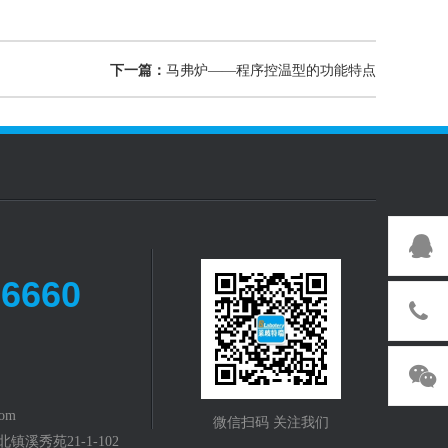
下一篇：
马弗炉——程序控温型的功能特点
-6660
com
微信扫码 关注我们
溪秀苑21-1-102